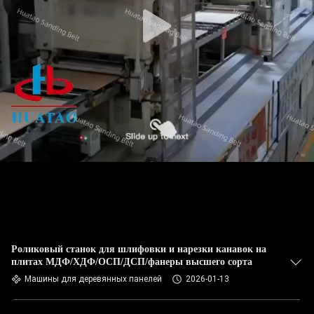
КАЧЕСТВА
СВЯЖИТЕСЬ
МЫ
НОВОСТИ
СПРОСИТЕ
ЦИТАТУ
КАРТА
САЙТА
Роликовый станок для шлифовки и нарезки канавок на
плитах МДФ/ХДФ/ОСП/ДСП/фанеры высшего сорта
Машины для деревянных панелей
2026-01-13
PRIVACY