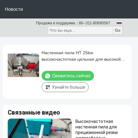
Новости
Продажа и поддержка：
86--311-80690567
Go
Настенная пила HT 25kw
высокочастотная цельная для высокой
эффективности и глубины резания
Свяжитесь сейчас
Узнайте больше
Связанные видео
Высокочастотная
настенная пила для
прецизионной резки