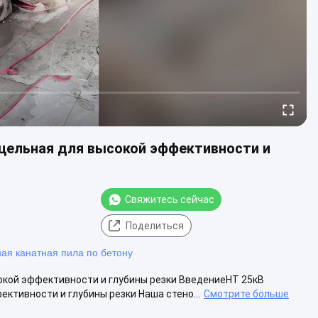
 цельная для высокой эффективности и
Свяжитесь сейчас
Поделиться
ая канатная пила по бетону
окой эффективности и глубины резки ВведениеHT 25кВ
ктивности и глубины резки Наша стено...
Смотрите больше