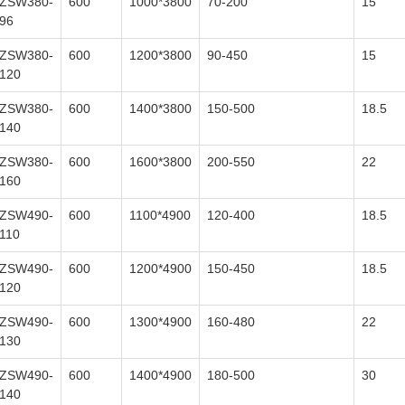
ZSW380-
600
1000*3800
70-200
15
96
ZSW380-
600
1200*3800
90-450
15
120
ZSW380-
600
1400*3800
150-500
18.5
140
ZSW380-
600
1600*3800
200-550
22
160
ZSW490-
600
1100*4900
120-400
18.5
110
ZSW490-
600
1200*4900
150-450
18.5
120
ZSW490-
600
1300*4900
160-480
22
130
ZSW490-
600
1400*4900
180-500
30
140