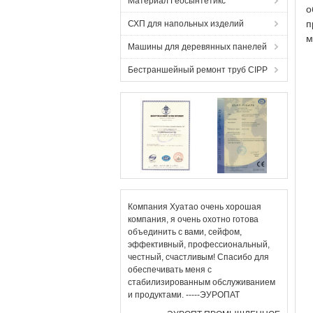
Материал Геосынтетикс
о
п
СХП для напольных изделий
м
Машины для деревянных панелей
Бестраншейный ремонт труб CIPP
Компания Хуатао очень хорошая
компания, я очень охотно готова
объединить с вами, сейфом,
эффективный, профессиональный,
честный, счастливым! Спасибо для
обеспечивать меня с
стабилизированным обслуживанием
и продуктами. -----ЭУРОПАТ