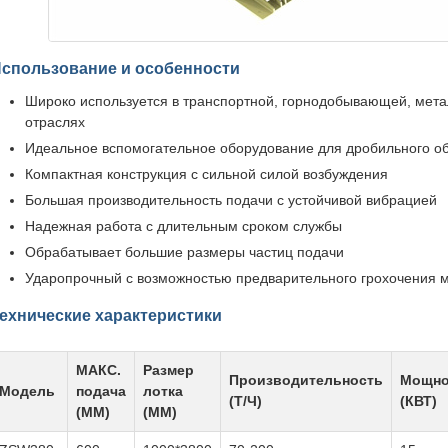
спользование и особенности
Широко используется в транспортной, горнодобывающей, мета
отраслях
Идеальное вспомогательное оборудование для дробильного о
Компактная конструкция с сильной силой возбуждения
Большая производительность подачи с устойчивой вибрацией
Надежная работа с длительным сроком службы
Обрабатывает большие размеры частиц подачи
Ударопрочный с возможностью предварительного грохочения 
ехнические характеристики
МАКС.
Размер
Производительность
Мощно
Модель
подача
лотка
(Т/Ч)
(КВТ)
(ММ)
(ММ)