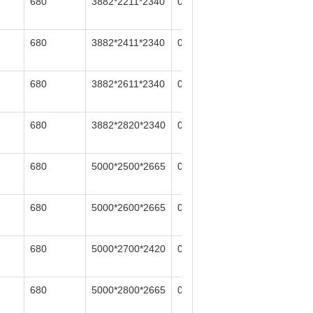
680
3882*2211*2340
0
6-8
680
3882*2411*2340
0
6-8
680
3882*2611*2340
0
6-8
680
3882*2820*2340
0
6-8
680
5000*2500*2665
0
6-8
680
5000*2600*2665
0
6-8
680
5000*2700*2420
0
6-8
680
5000*2800*2665
0
6-8