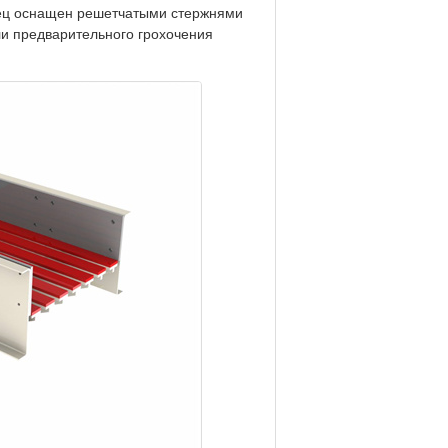
ец оснащен решетчатыми стержнями
и предварительного грохочения