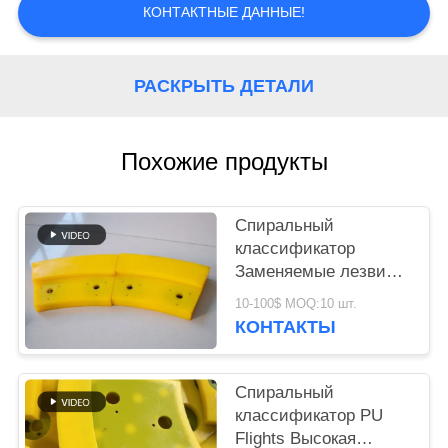
КОНТАКТНЫЕ ДАННЫЕ!
РАСКРЫТЬ ДЕТАЛИ
Похожие продукты
Спиральный
классификатор
Заменяемые лезвия
Тяжелые компоненты
10-100$ MOQ:10 шт.
для обработки
КОНТАКТЫ
минералов
Спиральный
классификатор PU
Flights Высокая