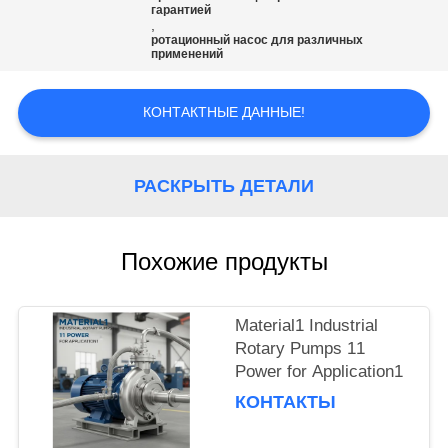
КАЧЕСТВА
гарантией
,
ротационный насос для различных
применений
СВЯЖИТЕСЬ
МЫ
КОНТАКТНЫЕ ДАННЫЕ!
НОВОСТИ
РАСКРЫТЬ ДЕТАЛИ
СПРОСИТЕ
ЦИТАТУ
Похожие продукты
КАРТА
Material1 Industrial
Rotary Pumps 11
САЙТА
Power for Application1
КОНТАКТЫ
PRIVACY