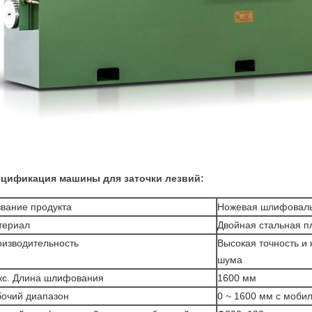
цификация машины для заточки лезвий:
вание продукта
Ножевая шлифовал
териал
Двойная стальная п
изводительность
Высокая точность и 
шума
кс. Длина шлифования
1600 мм
очий диапазон
0 ~ 1600 мм с моби