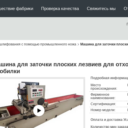
шествие фабрики
Проверка качества
Свяжитесь мы
О
шлифования с помощью промышленного ножа
Машина для заточки плоски
шина для заточки плоских лезвиев для отх
обилки
Подробная информаци
Место
происхождения:
Фирменное
наименование:
Сертификация:
Номер модели:
Оплата и доставка Ус
Количество мин заказа