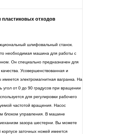
и пластиковых отходов
кциональный шлифовальный станок.
Это необходимая машина для работы с
оном. Он специально предназначен для
 качества. Усовершенствованная и
 имеется электромагнитная вагранка. На
 угол от 0 до 90 градусов при вращении
спользуется для регулировки рабочего
руемой частотой вращения. Насос
им блоком управления. В машине
 механизм зазора шестерни. Вы можете
В корпусе заточных ножей имеется