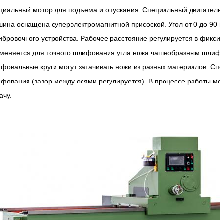
циальный мотор для подъема и опускания. Специальный двигатель
ина оснащена суперэлектромагнитной присоской. Угол от 0 до 90
ибровочного устройства. Рабочее расстояние регулируется в фик
меняется для точного шлифования угла ножа чашеобразным шлиф
фовальные круги могут затачивать ножи из разных материалов. С
фования (зазор между осями регулируется). В процессе работы м
ачу.