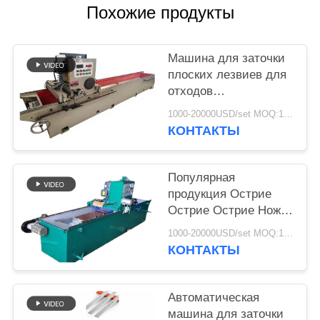
POLICY
Похожие продукты
Машина для заточки
плоских лезвиев для
отходов
пластмассового
1000-20000USD/set MOQ:1 комплект
дробилки
КОНТАКТЫ
Популярная
продукция Острие
Острие Острие Нож
Молющий Нож
1000-20000USD/set MOQ:1 комплект
Молющий Нож
КОНТАКТЫ
Автоматическая
машина для заточки