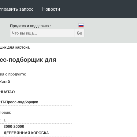
тправить запрос
Новости
Продажа и поддержка：
Go
щик для картона
есс-подборщик для
я о продукте:
Китай
HUATAO
HT-Пресс-подборщик
ловия:
:
1
3000-20000
ДЕРЕВЯННАЯ КОРОБКА