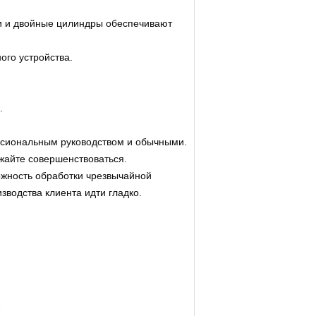
ри и двойные цилиндры обеспечивают
ого устройства.
.
сиональным руководством и обычными.
жайте совершенствоваться.
ожность обработки чрезвычайной
зводства клиента идти гладко.