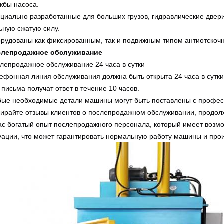
жбы насоса.
циально разработанные для больших грузов, гидравлические две
ьную сжатую силу.
рудованы как фиксированным, так и подвижным типом антиотскочн
слепродажное обслуживание
лепродажное обслуживание 24 часа в сутки
ефонная линия обслуживания должна быть открыта 24 часа в сутки
 письма получат ответ в течение 10 часов.
ые необходимые детали машины могут быть поставлены с профес
ирайте отзывы клиентов о послепродажном обслуживании, продол
ас богатый опыт послепродажного персонала, который имеет возм
уации, что может гарантировать нормальную работу машины и прои