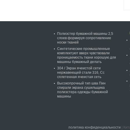
Полиэстер бумажной машины 2,5
слоев формируя сопротивление
носки тканей
Синтетические промышленные
комплектуют вверх чувствовали
проницаемость ткани хорошую для
машины бумажный делать
304 / Экран ячеистой сети
нержавеющей стали 316, Сс
сплетенная ячеистая сеть
Высокопрочный тип шва Пин
спирали экрана сушильщика
полиэстера одежды бумажной
машины
политика конфиденциальности
| Кит