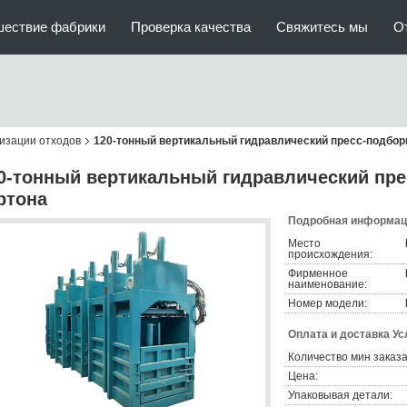
шествие фабрики
Проверка качества
Свяжитесь мы
О
изации отходов
120-тонный вертикальный гидравлический пресс-подбор
0-тонный вертикальный гидравлический пр
ртона
Подробная информаци
Место
происхождения:
Фирменное
наименование:
Номер модели:
Оплата и доставка Ус
Количество мин заказа
Цена:
Упаковывая детали: