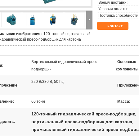
Время доставки:
Условия оплаты:
Поставка способности
контакт
Большие изображения :
120-тонный вертикальный
гидравлический пресс-подборщик для картона
Вертикальный гидравлический пресс-
Основные
я:
подборщик
компоненты
220 В/380 В, 50 Гц
пряжение:
Приложени
вление:
60 тонн
Масса:
120-тонный гидравлический пресс-подборщик
,
вертикальный пресс-подборщик для картона
делить:
,
промышленный гидравлический пресс-подбор