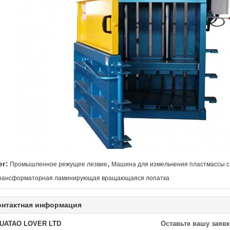
,
ег:
Промышленное режущее лезвие
Машина для измельчения пластмассы с
рансформаторная ламинирующая вращающаяся лопатка
онтактная информация
UATAO LOVER LTD
Оставьте вашу заявк