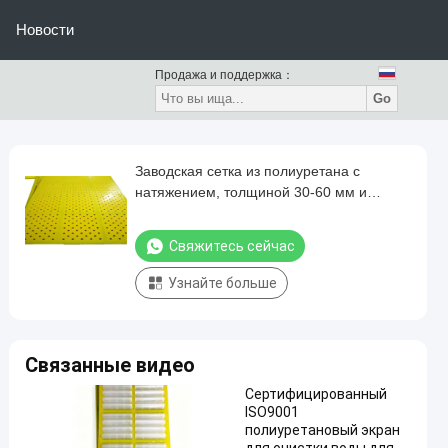
Новости
Продажа и поддержка：
Go
Заводская сетка из полиуретана с
натяжением, толщиной 30-60 мм и
стальной рамой, встроенной для
сталелитейных заводов
Свяжитесь сейчас
Узнайте больше
Связанные видео
Сертифицированный
ISO9001
полиуретановый экран