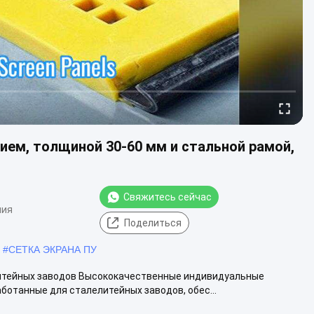
ием, толщиной 30-60 мм и стальной рамой,
Свяжитесь сейчас
ния
Поделиться
#
СЕТКА ЭКРАНА ПУ
итейных заводов Высококачественные индивидуальные
отанные для сталелитейных заводов, обес...