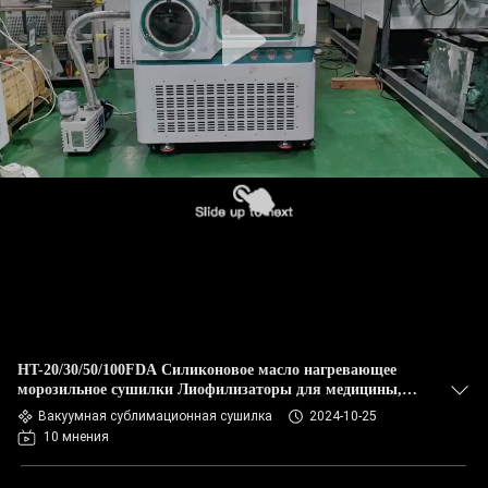
КАЧЕСТВА
СВЯЖИТЕСЬ
МЫ
НОВОСТИ
СПРОСИТЕ
ЦИТАТУ
КАРТА
HT-20/30/50/100FDA Силиконовое масло нагревающее
САЙТА
морозильное сушилки Лиофилизаторы для медицины,
фармацевтики, биологических исследований
Вакуумная сублимационная сушилка
2024-10-25
10 мнения
PRIVACY