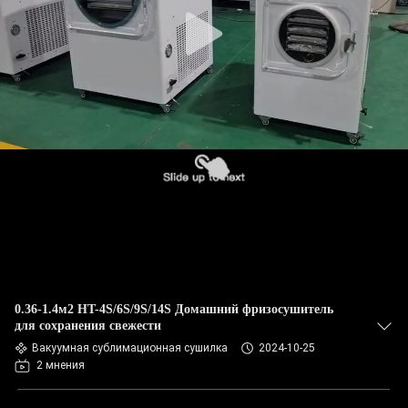
КАЧЕСТВА
СВЯЖИТЕСЬ
МЫ
НОВОСТИ
СПРОСИТЕ
ЦИТАТУ
КАРТА
0.36-1.4м2 HT-4S/6S/9S/14S Домашний фризосушитель
САЙТА
для сохранения свежести
Вакуумная сублимационная сушилка
2024-10-25
2 мнения
PRIVACY