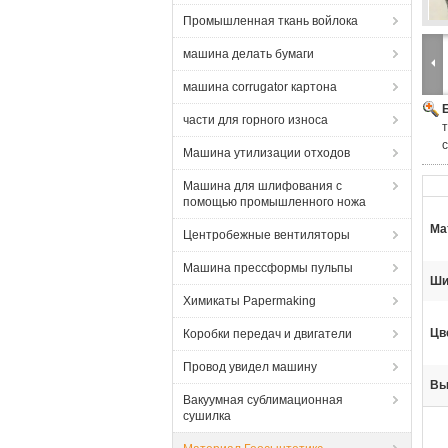
Промышленная ткань войлока
машина делать бумаги
машина corrugator картона
части для горного износа
Машина утилизации отходов
Машина для шлифования с
помощью промышленного ножа
Ма
Центробежные вентиляторы
Машина прессформы пульпы
Ши
Химикаты Papermaking
Цв
Коробки передач и двигатели
Провод увидел машину
Вы
Вакуумная сублимационная
сушилка