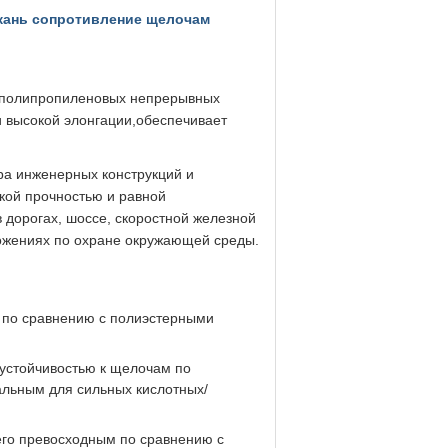
ткань сопротивление щелочам
 полипропиленовых непрерывных
и высокой элонгации,обеспечивает
ра инженерных конструкций и
кой прочностью и равной
 дорогах, шоссе, скоростной железной
ложениях по охране окружающей среды.
 по сравнению с полиэстерными
 устойчивостью к щелочам по
альным для сильных кислотных/
го превосходным по сравнению с