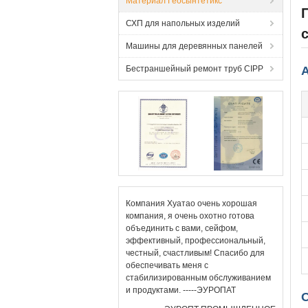
Материал Геосынтетикс
СХП для напольных изделий
Машины для деревянных панелей
Бестраншейный ремонт труб CIPP
Компания Хуатао очень хорошая
компания, я очень охотно готова
объединить с вами, сейфом,
эффективный, профессиональный,
честный, счастливым! Спасибо для
обеспечивать меня с
стабилизированным обслуживанием
и продуктами. -----ЭУРОПАТ