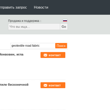
тправить запрос
Новости
Продажа и поддержка：
Go
Нонвовен, игла
контакт
стиле бесконечной
контакт