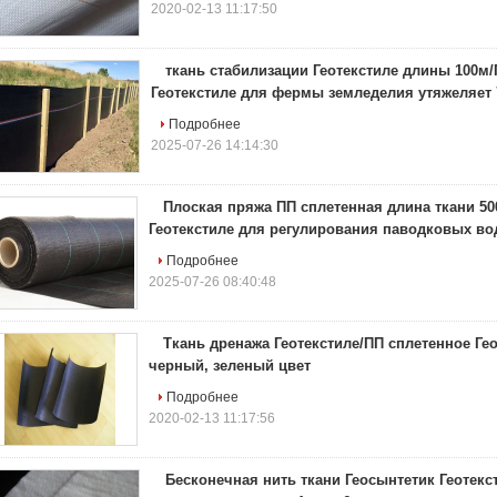
2020-02-13 11:17:50
ткань стабилизации Геотекстиле длины 100м
Геотекстиле для фермы земледелия утяжеляет 7
Подробнее
2025-07-26 14:14:30
Плоская пряжа ПП сплетенная длина ткани 5
Геотекстиле для регулирования паводковых во
Подробнее
2025-07-26 08:40:48
Ткань дренажа Геотекстиле/ПП сплетенное Гео
черный, зеленый цвет
Подробнее
2020-02-13 11:17:56
Бесконечная нить ткани Геосынтетик Геоте