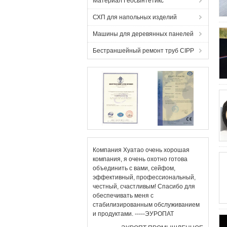
Материал Геосынтетикс
СХП для напольных изделий
Машины для деревянных панелей
Бестраншейный ремонт труб CIPP
Компания Хуатао очень хорошая
компания, я очень охотно готова
объединить с вами, сейфом,
эффективный, профессиональный,
честный, счастливым! Спасибо для
обеспечивать меня с
стабилизированным обслуживанием
и продуктами. -----ЭУРОПАТ