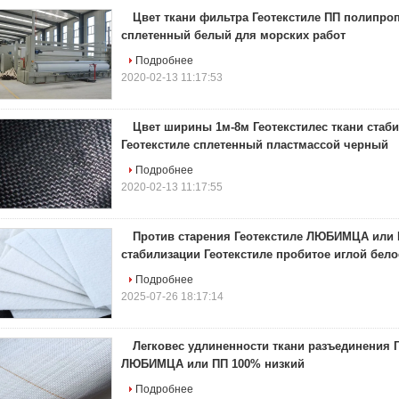
Цвет ткани фильтра Геотекстиле ПП полипро
сплетенный белый для морских работ
Подробнее
2020-02-13 11:17:53
Цвет ширины 1м-8м Геотекстилес ткани стаб
Геотекстиле сплетенный пластмассой черный
Подробнее
2020-02-13 11:17:55
Против старения Геотекстиле ЛЮБИМЦА или 
стабилизации Геотекстиле пробитое иглой бело
Подробнее
2025-07-26 18:17:14
Легковес удлиненности ткани разъединения Г
ЛЮБИМЦА или ПП 100% низкий
Подробнее