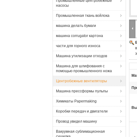
Промышленные центробежные
насосы
Промышленная ткань войлока
машина делать бумаги
машина corrugator картона
части для горного износа
Машина утилизации отходов
Машина для шлифования с
помощью промышленного ножа
Ма
Центробежные вентиляторы
Пр
Машина прессформы пульпы
Химикаты Papermaking
Вы
Коробки передач и двигатели
Провод увидел машину
Вакуумная сублимационная
сушилка