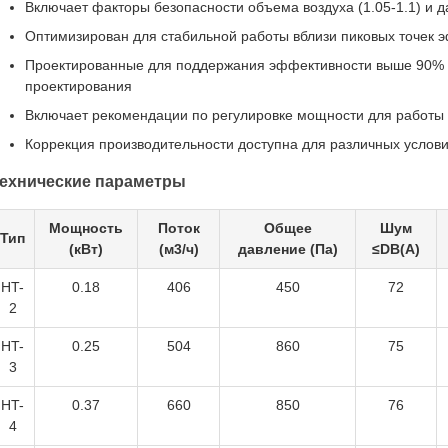
Включает факторы безопасности объема воздуха (1.05-1.1) и да
Оптимизирован для стабильной работы вблизи пиковых точек 
Проектированные для поддержания эффективности выше 90% 
проектирования
Включает рекомендации по регулировке мощности для работы 
Коррекция производительности доступна для различных услови
ехнические параметры
Мощность
Поток
Общее
Шум
Тип
(кВт)
(м3/ч)
давление (Па)
≤DB(A)
HT-
0.18
406
450
72
2
HT-
0.25
504
860
75
3
HT-
0.37
660
850
76
4