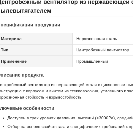
Центробежный вентилятор из нержавеющей 
пылевытягателем
пецификации продукции
Материал
Нержавеющая сталь
Тип
Центробежный вентилятор
Применение
Промышленный
писание продукта
ентробежный вентилятор из нержавеющей стали с циклоновым пы
онструкцию с корпусом и винтом из стекловолокна, усиленного пл
оррозионная стойкость и взрывостойкость.
лючевые особенности
Доступен в трех уровнях давления: высокий (>3000Pa), средни
Отбор на основе свойств газа и специфических требований к 