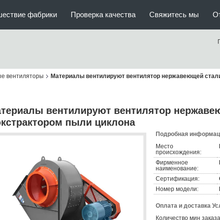
шествие фабрики
Проверка качества
Свяжитесь мы
О
е вентиляторы
Материалы вентилируют вентилятор нержавеющей стали
териалы вентилируют вентилятор нержаве
экстрактором пыли циклона
Подробная информаци
Место
происхождения:
Фирменное
наименование:
Сертификация:
Номер модели:
Оплата и доставка Ус
Количество мин заказа