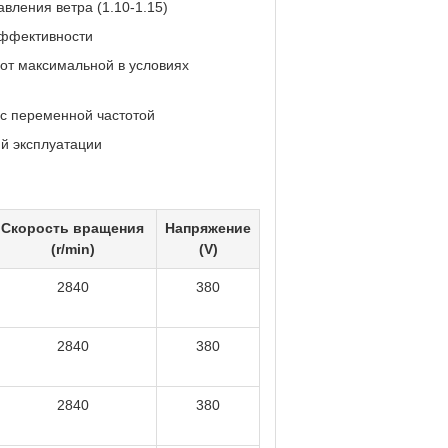
вления ветра (1.10-1.15)
эффективности
от максимальной в условиях
с переменной частотой
й эксплуатации
Скорость вращения
Напряжение
(r/min)
(V)
2840
380
2840
380
2840
380