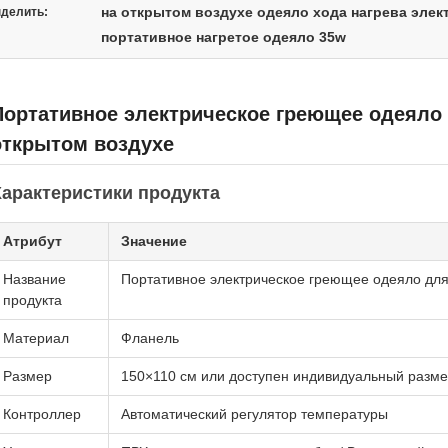
на открытом воздухе одеяло хода нагрева эле
делить:
портативное нагретое одеяло 35w
Портативное электрическое греющее одеяло 
открытом воздухе
арактеристики продукта
Атрибут
Значение
Название
Портативное электрическое греющее одеяло для
продукта
Материал
Фланель
Размер
150×110 см или доступен индивидуальный разм
Контроллер
Автоматический регулятор температуры