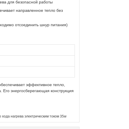
ева для безопасной работы
ечивает направленное тепло без
ходимо отсоединить шнур питания)
 обеспечивает эффективное тепло,
а. Его энергосберегающая конструкция
 хода нагрева электрическим током 35w