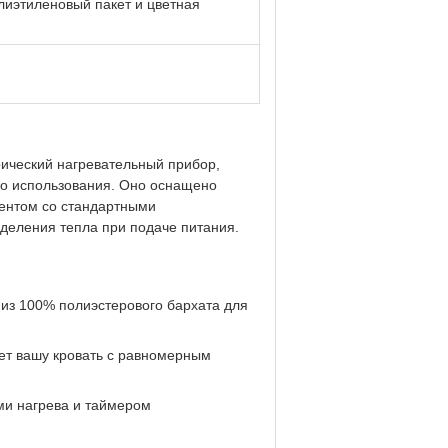
олиэтиленовый пакет и цветная
рический нагревательный прибор,
го использования. Оно оснащено
ентом со стандартными
деления тепла при подаче питания.
из 100% полиэстерового бархата для
ет вашу кровать с равномерным
ми нагрева и таймером