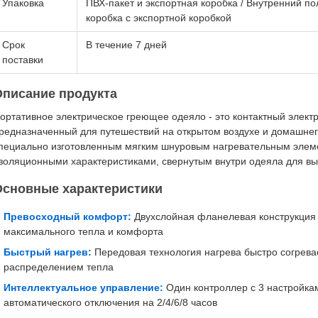
Упаковка
ПВХ-пакет и экспортная коробка / Внутренний п
коробка с экспортной коробкой
Срок
В течение 7 дней
поставки
Описание продукта
ортативное электрическое греющее одеяло - это контактный элект
редназначенный для путешествий на открытом воздухе и домашне
пециально изготовленным мягким шнуровым нагревательным элем
золяционными характеристиками, свернутым внутри одеяла для вы
Основные характеристики
Превосходный комфорт:
Двухслойная фланелевая конструкция 
максимального тепла и комфорта
Быстрый нагрев:
Передовая технология нагрева быстро согрева
распределением тепла
Интеллектуальное управление:
Один контроллер с 3 настройка
автоматического отключения на 2/4/6/8 часов