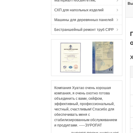
Материал Геосынтетикс
Вы
СХП для напольных изделий
Машины для деревянных панелей
Бестраншейный ремонт труб CIPP
Х
Компания Хуатао очень хорошая
компания, я очень охотно готова
объединить с вами, сейфом,
эффективный, профессиональный,
честный, счастливым! Спасибо для
обеспечивать меня с
стабилизированным обслуживанием
и продуктами. -----ЭУРОПАТ