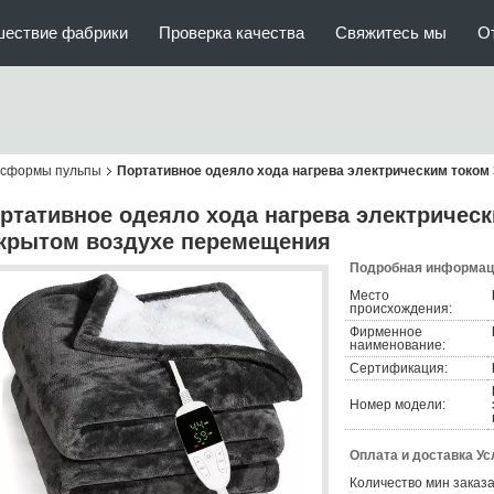
шествие фабрики
Проверка качества
Свяжитесь мы
О
сформы пульпы
Портативное одеяло хода нагрева электрическим током
ртативное одеяло хода нагрева электрическ
крытом воздухе перемещения
Подробная информаци
Место
происхождения:
Фирменное
наименование:
Сертификация:
Номер модели:
Оплата и доставка Ус
Количество мин заказа