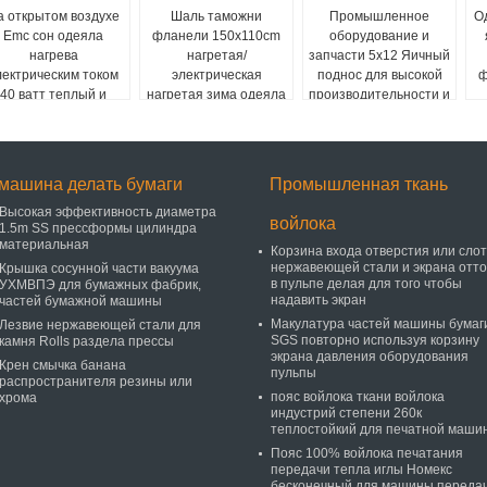
а открытом воздухе
Шаль таможни
Промышленное
О
Emc сон одеяла
фланели 150x110cm
оборудование и
нагрева
нагретая/
запчасти 5x12 Яичный
лектрическим током
электрическая
поднос для высокой
ф
40 ватт теплый и
нагретая зима одеяла
производительности и
удобный
хода для автомобиля
стабильной работы
машина делать бумаги
Промышленная ткань
Высокая эффективность диаметра
войлока
1.5m SS прессформы цилиндра
материальная
Корзина входа отверстия или сло
нержавеющей стали и экрана отто
Крышка сосунной части вакуума
в пульпе делая для того чтобы
УХМВПЭ для бумажных фабрик,
надавить экран
частей бумажной машины
Макулатура частей машины бумаг
Лезвие нержавеющей стали для
SGS повторно используя корзину
камня Rolls раздела прессы
экрана давления оборудования
Крен смычка банана
пульпы
распространителя резины или
пояс войлока ткани войлока
хрома
индустрий степени 260к
теплостойкий для печатной маши
Пояс 100% войлока печатания
передачи тепла иглы Номекс
бесконечный для машины переда