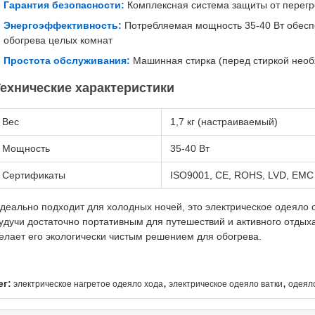
Гарантия безопасности:
Комплексная система защиты от перегр
Энергоэффективность:
Потребляемая мощность 35-40 Вт обесп
обогрева целых комнат
Простота обслуживания:
Машинная стирка (перед стиркой необ
ехнические характеристики
Вес
1,7 кг (настраиваемый)
Мощность
35-40 Вт
Сертификаты
ISO9001, CE, ROHS, LVD, EMC
деально подходит для холодных ночей, это электрическое одеяло
удучи достаточно портативным для путешествий и активного отдых
елает его экологически чистым решением для обогрева.
,
,
ег:
электрическое нагретое одеяло хода
электрическое одеяло ватки
одеяло