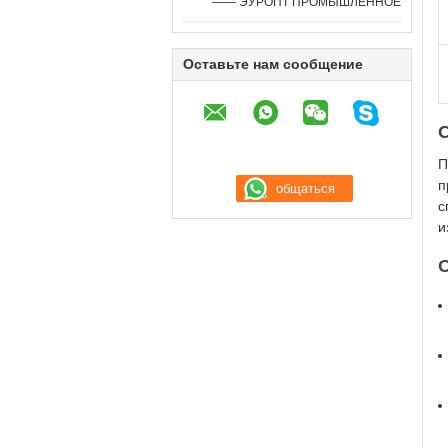
—— ЭУРОПТ ПРОМЫШЛЕННОЕ
Оставьте нам сообщение
П
п
с
и