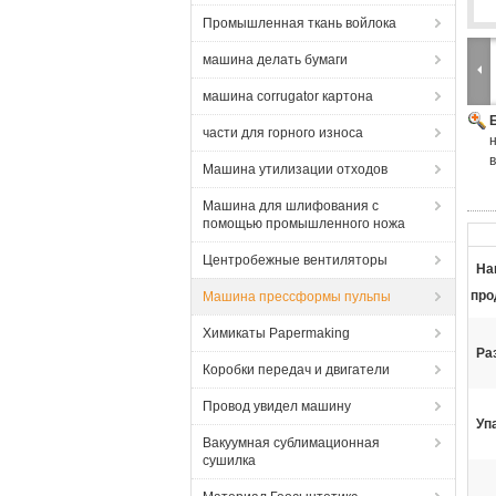
Промышленная ткань войлока
машина делать бумаги
машина corrugator картона
части для горного износа
Машина утилизации отходов
Машина для шлифования с
помощью промышленного ножа
Центробежные вентиляторы
На
про
Машина прессформы пульпы
Химикаты Papermaking
Ра
Коробки передач и двигатели
Провод увидел машину
Уп
Вакуумная сублимационная
сушилка