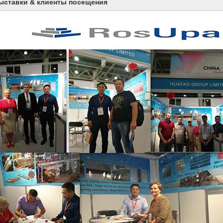
ыставки & клиенты посещения