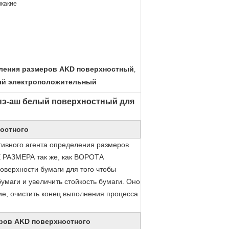
какие
еления размеров AKD поверхностный
,
ый электроположительный
 пэ-аш белый поверхностный для
ностного
тивного агента определения размеров
Е РАЗМЕРА так же, как ВОРОТА
верхности бумаги для того чтобы
умаги и увеличить стойкость бумаги. Оно
ие, очистить конец выполнения процесса
еров AKD поверхностного