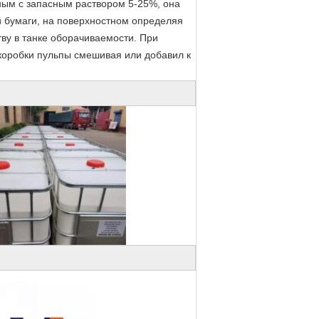
ым с запасным раствором 5-25%, она
 бумаги, на поверхностном определяя
тву в танке оборачиваемости. При
 коробки пульпы смешивая или добавил к