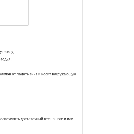
ую силу;
оводья;
наклон от падать вниз и носит нагружающую
г
еспечивать достаточный вес на ноге и или