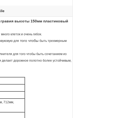
ile
 гравия высоты 150мм пластиковый
ного клеток и очень гибок.
того чтобы
звуковую для
быть трехмерным
олнителя для того чтобы быть сочетанием из
ми делает дорожное полотно более устойчивым,
м, 712мм,