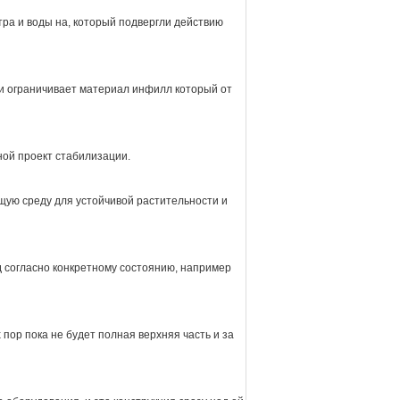
ра и воды на, который подвергли действию
и ограничивает материал инфилл который от
ой проект стабилизации.
ую среду для устойчивой растительности и
 согласно конкретному состоянию, например
пор пока не будет полная верхняя часть и за